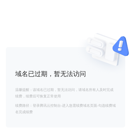
域名已过期，暂无法访问
温馨提醒：该域名已过期，暂无法访问，请域名所有人及时完成
续费，续费后可恢复正常使用
续费路径：登录腾讯云控制台-进入急需续费域名页面-勾选续费域
名完成续费