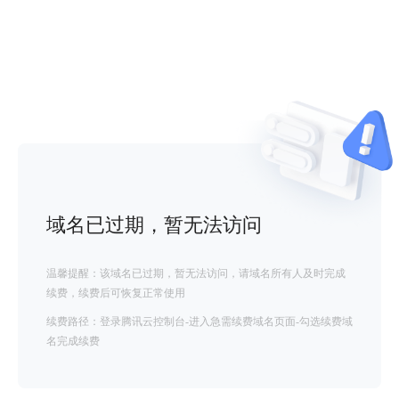
域名已过期，暂无法访问
温馨提醒：该域名已过期，暂无法访问，请域名所有人及时完成
续费，续费后可恢复正常使用
续费路径：登录腾讯云控制台-进入急需续费域名页面-勾选续费域
名完成续费