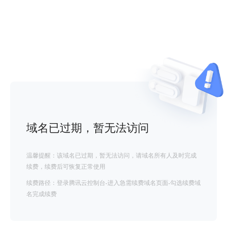
域名已过期，暂无法访问
温馨提醒：该域名已过期，暂无法访问，请域名所有人及时完成
续费，续费后可恢复正常使用
续费路径：登录腾讯云控制台-进入急需续费域名页面-勾选续费域
名完成续费