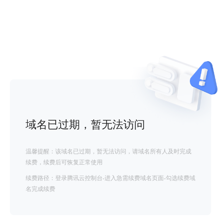
域名已过期，暂无法访问
温馨提醒：该域名已过期，暂无法访问，请域名所有人及时完成
续费，续费后可恢复正常使用
续费路径：登录腾讯云控制台-进入急需续费域名页面-勾选续费域
名完成续费