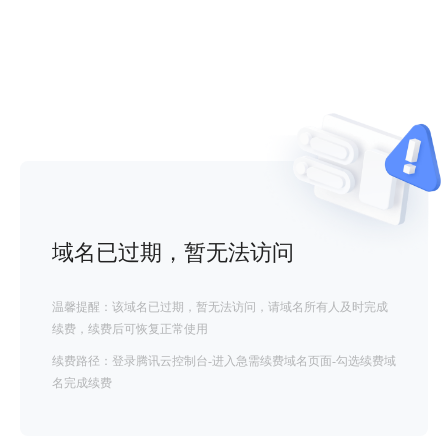
域名已过期，暂无法访问
温馨提醒：该域名已过期，暂无法访问，请域名所有人及时完成
续费，续费后可恢复正常使用
续费路径：登录腾讯云控制台-进入急需续费域名页面-勾选续费域
名完成续费