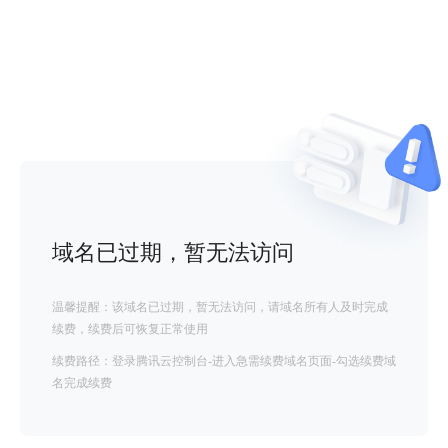
域名已过期，暂无法访问
温馨提醒：该域名已过期，暂无法访问，请域名所有人及时完成
续费，续费后可恢复正常使用
续费路径：登录腾讯云控制台-进入急需续费域名页面-勾选续费域
名完成续费