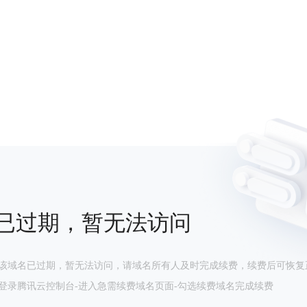
已过期，暂无法访问
该域名已过期，暂无法访问，请域名所有人及时完成续费，续费后可恢复
登录腾讯云控制台-进入急需续费域名页面-勾选续费域名完成续费