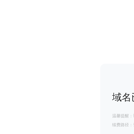
域名
温馨提醒：
续费路径：