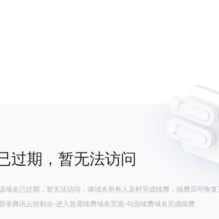
已过期，暂无法访问
该域名已过期，暂无法访问，请域名所有人及时完成续费，续费后可恢复
登录腾讯云控制台-进入急需续费域名页面-勾选续费域名完成续费