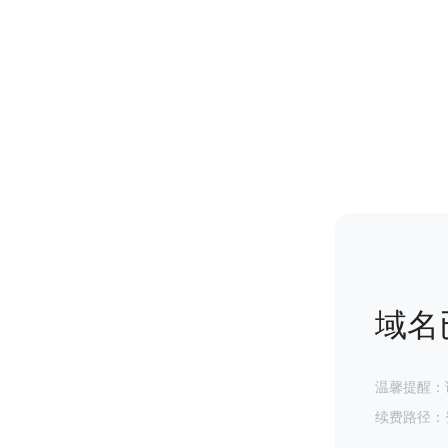
域名
温馨提醒：
续费路径：