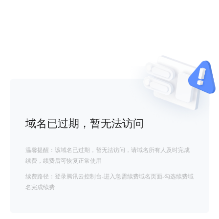
域名已过期，暂无法访问
温馨提醒：该域名已过期，暂无法访问，请域名所有人及时完成
续费，续费后可恢复正常使用
续费路径：登录腾讯云控制台-进入急需续费域名页面-勾选续费域
名完成续费