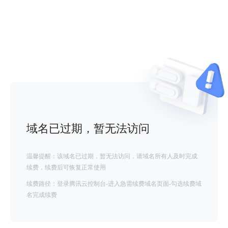
域名已过期，暂无法访问
温馨提醒：该域名已过期，暂无法访问，请域名所有人及时完成
续费，续费后可恢复正常使用
续费路径：登录腾讯云控制台-进入急需续费域名页面-勾选续费域
名完成续费