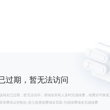
已过期，暂无法访问
该域名已过期，暂无法访问，请域名所有人及时完成续费，续费后可恢复
登录腾讯云控制台-进入急需续费域名页面-勾选续费域名完成续费