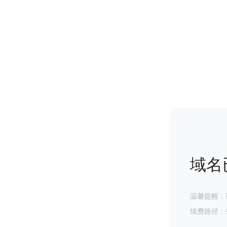
域名
温馨提醒：
续费路径：