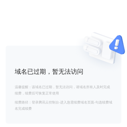
域名已过期，暂无法访问
温馨提醒：该域名已过期，暂无法访问，请域名所有人及时完成
续费，续费后可恢复正常使用
续费路径：登录腾讯云控制台-进入急需续费域名页面-勾选续费域
名完成续费