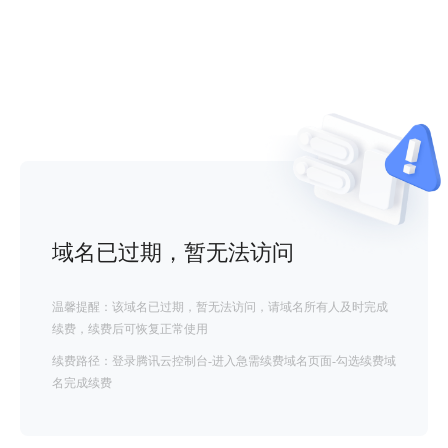
域名已过期，暂无法访问
温馨提醒：该域名已过期，暂无法访问，请域名所有人及时完成
续费，续费后可恢复正常使用
续费路径：登录腾讯云控制台-进入急需续费域名页面-勾选续费域
名完成续费