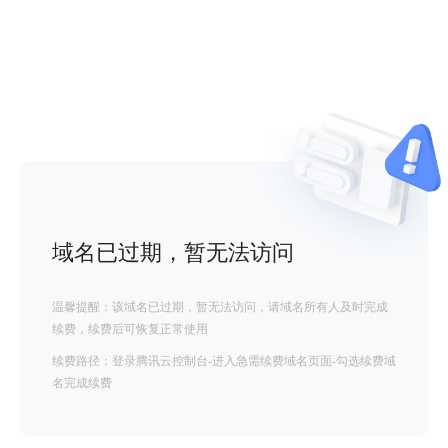
域名已过期，暂无法访问
温馨提醒：该域名已过期，暂无法访问，请域名所有人及时完成
续费，续费后可恢复正常使用
续费路径：登录腾讯云控制台-进入急需续费域名页面-勾选续费域
名完成续费