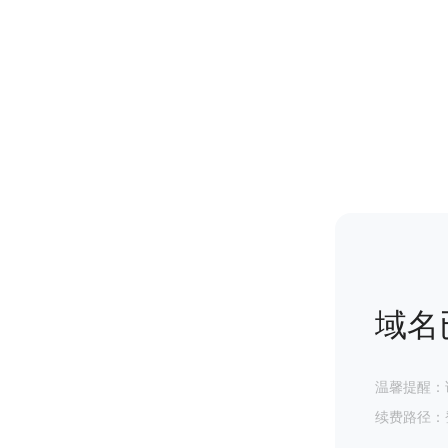
域名
温馨提醒：
续费路径：