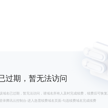
已过期，暂无法访问
该域名已过期，暂无法访问，请域名所有人及时完成续费，续费后可恢复
登录腾讯云控制台-进入急需续费域名页面-勾选续费域名完成续费