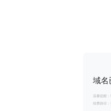
域名
温馨提醒：
续费路径：