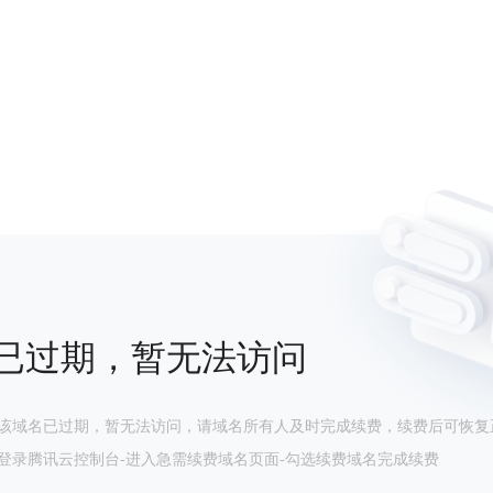
已过期，暂无法访问
该域名已过期，暂无法访问，请域名所有人及时完成续费，续费后可恢复
登录腾讯云控制台-进入急需续费域名页面-勾选续费域名完成续费