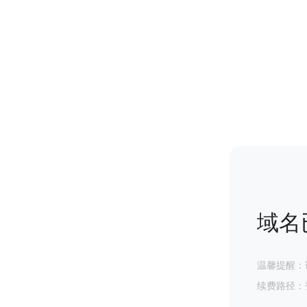
域名
温馨提醒：
续费路径：