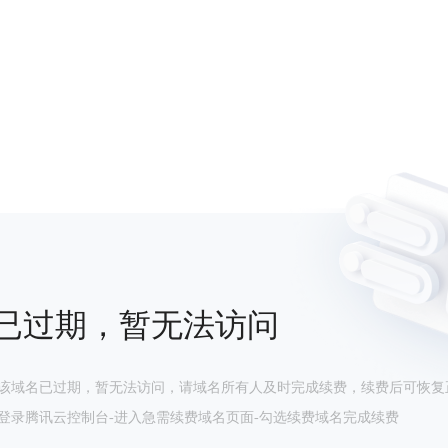
已过期，暂无法访问
该域名已过期，暂无法访问，请域名所有人及时完成续费，续费后可恢复
登录腾讯云控制台-进入急需续费域名页面-勾选续费域名完成续费