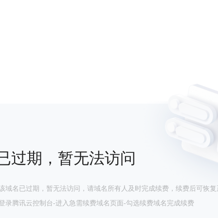
已过期，暂无法访问
该域名已过期，暂无法访问，请域名所有人及时完成续费，续费后可恢复
登录腾讯云控制台-进入急需续费域名页面-勾选续费域名完成续费