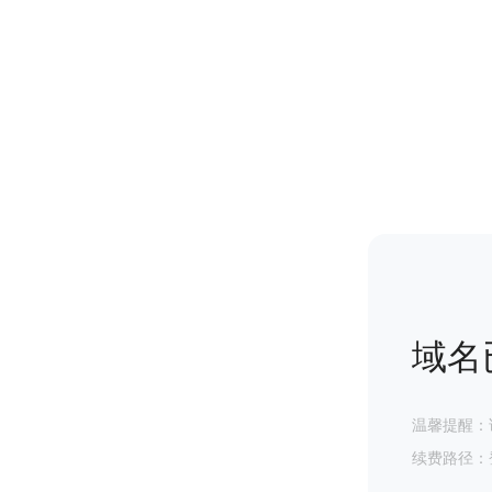
域名
温馨提醒：
续费路径：