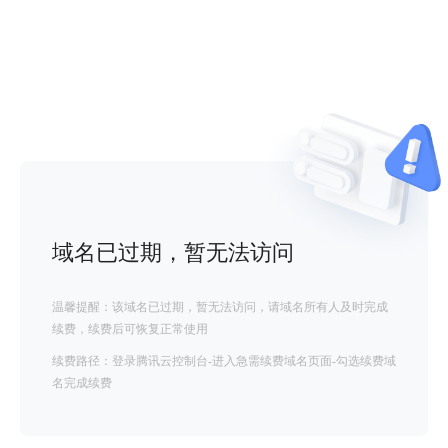
域名已过期，暂无法访问
温馨提醒：该域名已过期，暂无法访问，请域名所有人及时完成
续费，续费后可恢复正常使用
续费路径：登录腾讯云控制台-进入急需续费域名页面-勾选续费域
名完成续费