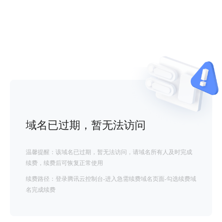
域名已过期，暂无法访问
温馨提醒：该域名已过期，暂无法访问，请域名所有人及时完成
续费，续费后可恢复正常使用
续费路径：登录腾讯云控制台-进入急需续费域名页面-勾选续费域
名完成续费