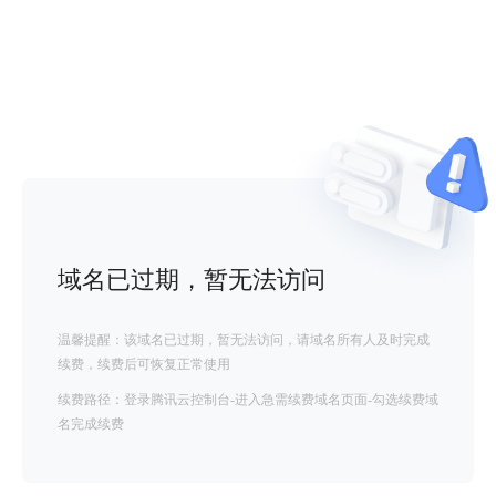
域名已过期，暂无法访问
温馨提醒：该域名已过期，暂无法访问，请域名所有人及时完成
续费，续费后可恢复正常使用
续费路径：登录腾讯云控制台-进入急需续费域名页面-勾选续费域
名完成续费