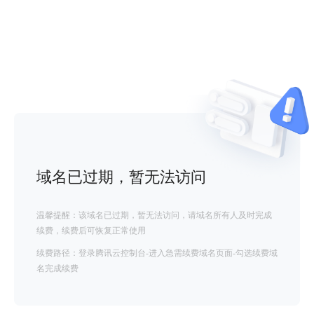
域名已过期，暂无法访问
温馨提醒：该域名已过期，暂无法访问，请域名所有人及时完成
续费，续费后可恢复正常使用
续费路径：登录腾讯云控制台-进入急需续费域名页面-勾选续费域
名完成续费