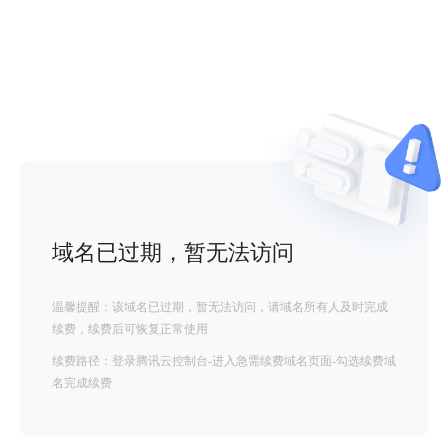
域名已过期，暂无法访问
温馨提醒：该域名已过期，暂无法访问，请域名所有人及时完成
续费，续费后可恢复正常使用
续费路径：登录腾讯云控制台-进入急需续费域名页面-勾选续费域
名完成续费