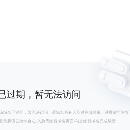
已过期，暂无法访问
该域名已过期，暂无法访问，请域名所有人及时完成续费，续费后可恢复
登录腾讯云控制台-进入急需续费域名页面-勾选续费域名完成续费