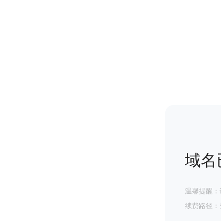
域名
温馨提醒：
续费路径：