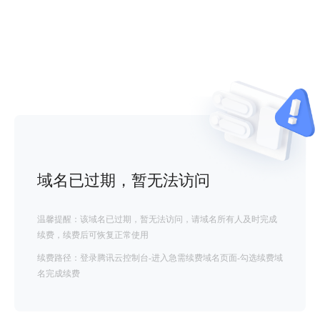
域名已过期，暂无法访问
温馨提醒：该域名已过期，暂无法访问，请域名所有人及时完成
续费，续费后可恢复正常使用
续费路径：登录腾讯云控制台-进入急需续费域名页面-勾选续费域
名完成续费