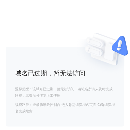
域名已过期，暂无法访问
温馨提醒：该域名已过期，暂无法访问，请域名所有人及时完成
续费，续费后可恢复正常使用
续费路径：登录腾讯云控制台-进入急需续费域名页面-勾选续费域
名完成续费