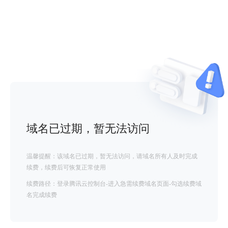
域名已过期，暂无法访问
温馨提醒：该域名已过期，暂无法访问，请域名所有人及时完成
续费，续费后可恢复正常使用
续费路径：登录腾讯云控制台-进入急需续费域名页面-勾选续费域
名完成续费