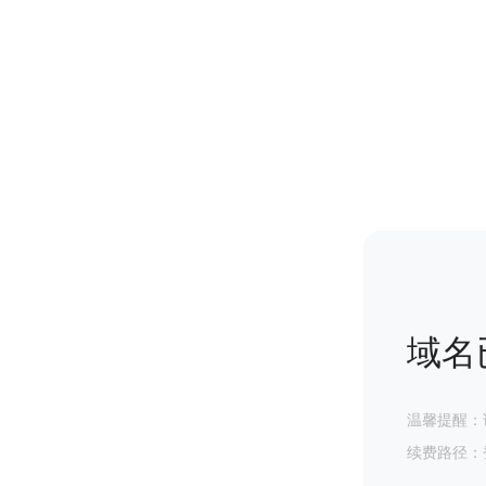
域名
温馨提醒：
续费路径：