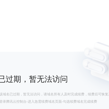
已过期，暂无法访问
该域名已过期，暂无法访问，请域名所有人及时完成续费，续费后可恢复
登录腾讯云控制台-进入急需续费域名页面-勾选续费域名完成续费