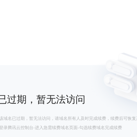
已过期，暂无法访问
该域名已过期，暂无法访问，请域名所有人及时完成续费，续费后可恢复
登录腾讯云控制台-进入急需续费域名页面-勾选续费域名完成续费