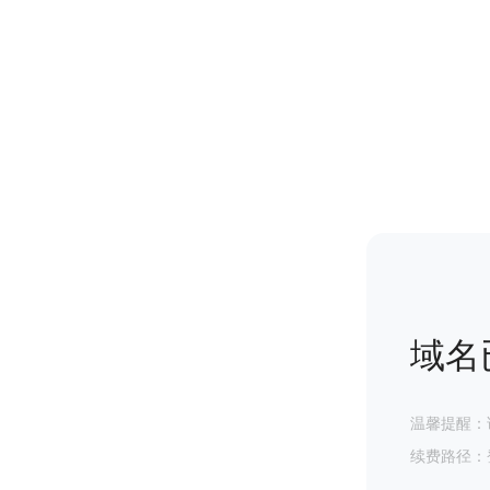
域名
温馨提醒：
续费路径：