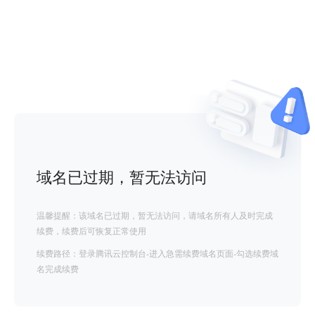
域名已过期，暂无法访问
温馨提醒：该域名已过期，暂无法访问，请域名所有人及时完成
续费，续费后可恢复正常使用
续费路径：登录腾讯云控制台-进入急需续费域名页面-勾选续费域
名完成续费