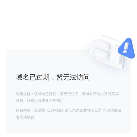
域名已过期，暂无法访问
温馨提醒：该域名已过期，暂无法访问，请域名所有人及时完成
续费，续费后可恢复正常使用
续费路径：登录腾讯云控制台-进入急需续费域名页面-勾选续费域
名完成续费