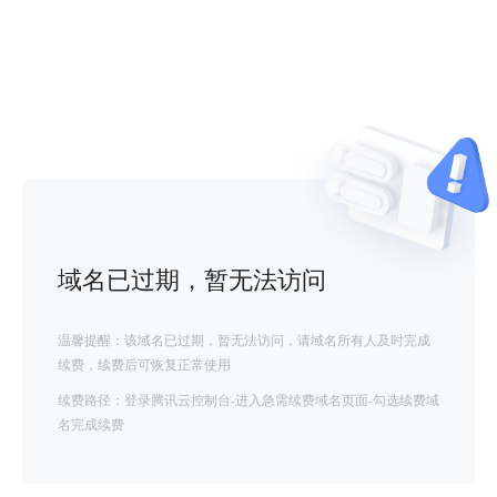
域名已过期，暂无法访问
温馨提醒：该域名已过期，暂无法访问，请域名所有人及时完成
续费，续费后可恢复正常使用
续费路径：登录腾讯云控制台-进入急需续费域名页面-勾选续费域
名完成续费