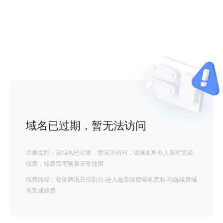
域名已过期，暂无法访问
温馨提醒：该域名已过期，暂无法访问，请域名所有人及时完成
续费，续费后可恢复正常使用
续费路径：登录腾讯云控制台-进入急需续费域名页面-勾选续费域
名完成续费