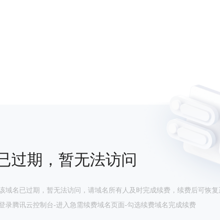
已过期，暂无法访问
该域名已过期，暂无法访问，请域名所有人及时完成续费，续费后可恢复
登录腾讯云控制台-进入急需续费域名页面-勾选续费域名完成续费