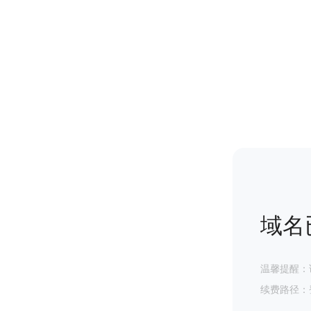
域名
温馨提醒：
续费路径：